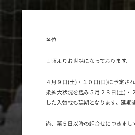
各位
日頃よりお世話になっております。
４月９日(土)・１０日(日)に予定
染拡大状況を鑑み５月２８日(土)・
した入替戦も延期となります。延期
尚、第５日以降の組合せにつきまし