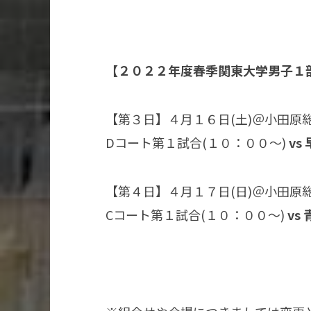
【２０２２年度春季関東大学男子１
【第３日】４月１６日(土)＠小田原
Dコート第１試合(１０：００〜)
vs
【第４日】４月１７日(日)＠小田原
Cコート第１試合(１０：００〜)
vs