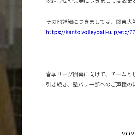
※組合せや会場につきましては変更
その他詳細につきましては、関東大
https://kanto.volleyball-u.jp/etc/7
春季リーグ開幕に向けて、チームと
引き続き、塾バレー部へのご声援の