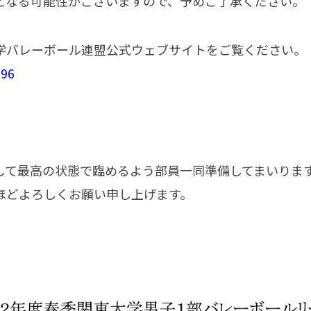
となる可能性がございますので、予めご了承ください。
学バレーボール連盟公式ウェブサイトをご覧ください。
796
して最高の状態で臨めるよう部員一同準備してまいりま
ほどよろしくお願い申し上げます。