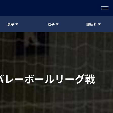
男子
女子
部紹介
部バレーボールリーグ戦