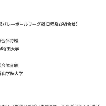
部バレーボールリーグ戦 日程及び組合せ】
総合体育館
 早稲田大学
総合体育館
 青山学院大学