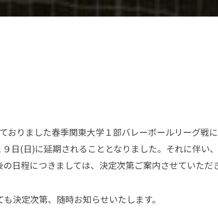
されておりました春季関東大学１部バレーボールリーグ戦
２９日(日)に延期されることとなりました。それに伴い、
後の日程につきましては、決定次第ご案内させていただ
ても決定次第、随時お知らせいたします。