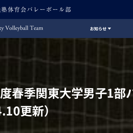
お知らせ
Keio University Volleyball Team
年度春季関東大学男子1
.10更新）