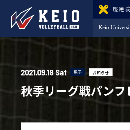
2021.09.18 Sat
男子
お知らせ
秋季リーグ戦パンフ