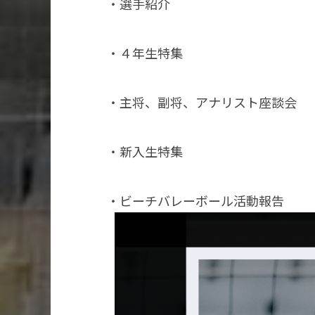
・選手紹介
・４年生特集
・主将、副将、アナリスト座談会
・新入生特集
・ビーチバレーボール活動報告