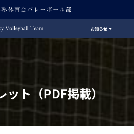
お知らせ
Keio University Volleyball Team
レット（PDF掲載）