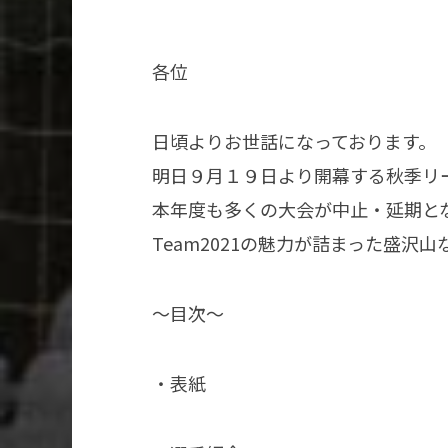
各位
日頃よりお世話になっております。
明日９月１９日より開幕する秋季リ
本年度も多くの大会が中止・延期と
Team2021の魅力が詰まった盛
〜目次〜
・表紙