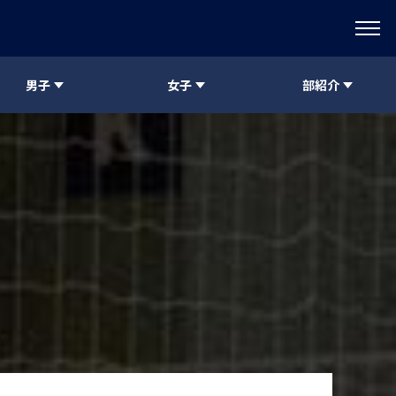
男子
女子
部紹介