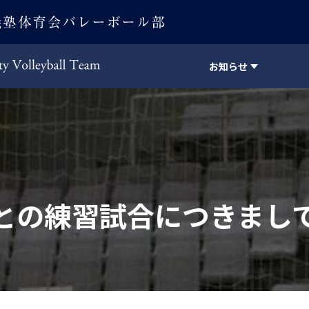
お知らせ
Keio University Volleyball Team
との練習試合につきまし