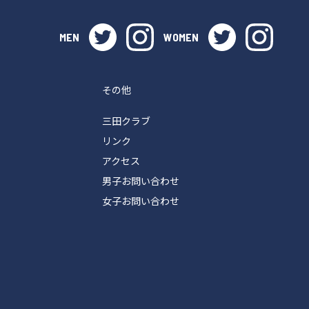
twitter
instagram
twitter
instag
MEN
WOMEN
その他
三田クラブ
リンク
アクセス
男子お問い合わせ
女子お問い合わせ