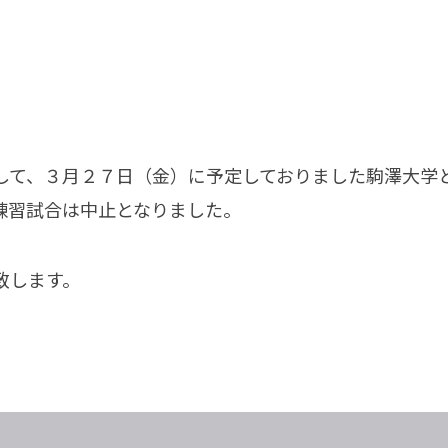
して、３月２７日（金）に予定しておりました駒澤大学
練習試合は中止となりました。
致します。