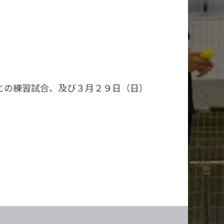
との練習試合、及び３月２９日（日）