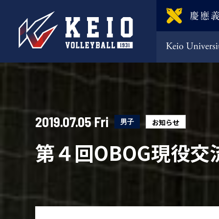
2019.07.05 Fri
男子
お知らせ
第４回OBOG現役交