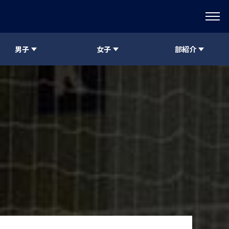
男子
女子
部紹介