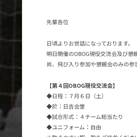
先輩各位
日頃よりお世話になっております。
明日開催のOBOG現役交流会及び懇
尚、飛び入り参加や懇親会のみの参
【第４回OBOG現役交流会】
◆日程：７月６日（土）
◆於：日吉会堂
◆試合形式：４チーム総当たり
◆ユニフォーム：自由