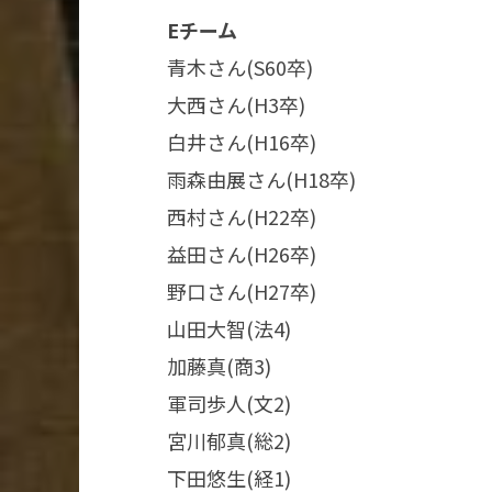
Eチーム​
青木さん(S60卒)​
大西さん(H3卒)​
白井さん(H16卒)​
雨森由展さん(H18卒)​
西村さん(H22卒)​
益田さん(H26卒)​
野口さん(H27卒)​
山田大智(法4)
​加藤真(商3)​
軍司歩人(文2)​
宮川郁真(総2)​
下田悠生(経1)​