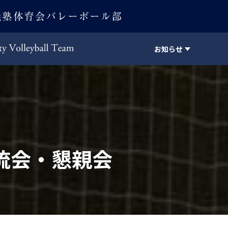
お知らせ
Keio University Volleyball Team
流会・懇親会