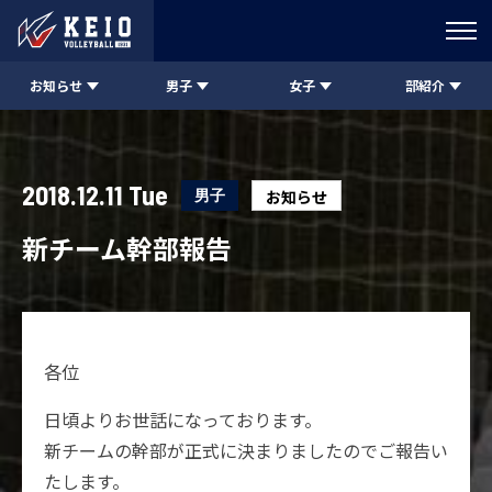
お知らせ
男子
女子
部紹介
2018.12.11 Tue
男子
お知らせ
新チーム幹部報告
各位
日頃よりお世話になっております。
新チームの幹部が正式に決まりましたのでご報告い
たします。