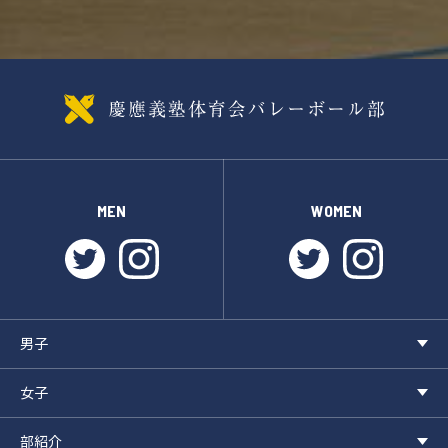
MEN
WOMEN
twitter
instagram
twitter
instagr
男子
女子
部紹介