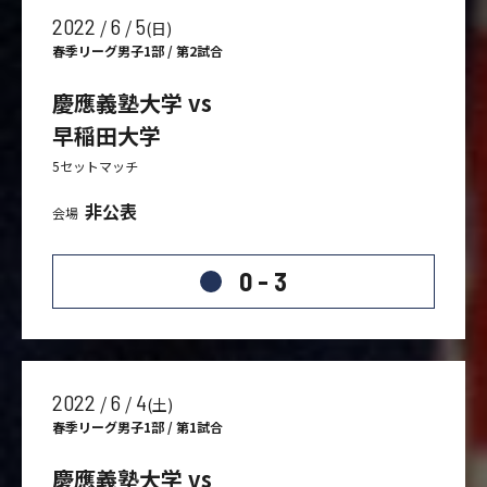
2022
6
5
/
/
(日)
春季リーグ男子1部 / 第2試合
慶應義塾大学 vs
早稲田大学
5セットマッチ
非公表
会場
0 - 3
2022
6
4
/
/
(土)
春季リーグ男子1部 / 第1試合
慶應義塾大学 vs