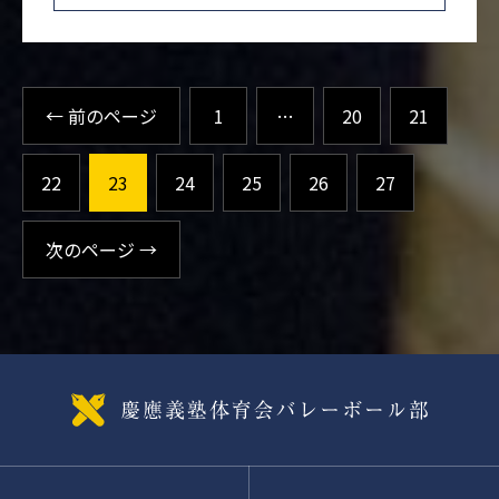
← 前のページ
1
…
20
21
22
23
24
25
26
27
次のページ →