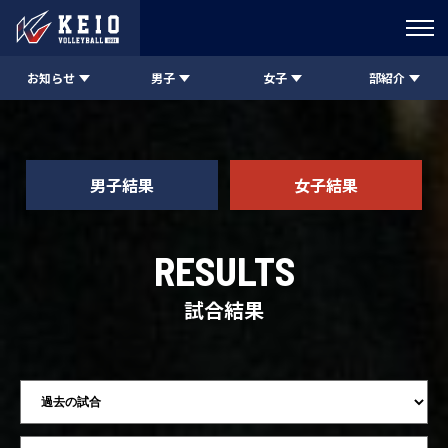
お知らせ
男子
女子
部紹介
男子結果
女子結果
RESULTS
試合結果