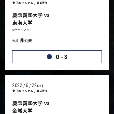
東日本インカレ / 第1試合
慶應義塾大学 vs
東海大学
5セットマッチ
非公表
会場
0 - 3
2022
6
22
/
/
(水)
東日本インカレ / 第2試合
慶應義塾大学 vs
金城大学