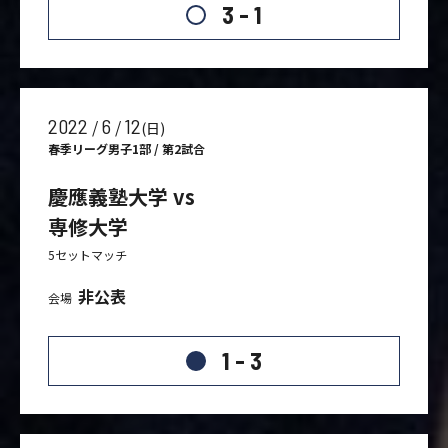
3 - 1
2022
6
12
/
/
(日)
春季リーグ男子1部 / 第2試合
慶應義塾大学 vs
専修大学
5セットマッチ
非公表
会場
1 - 3