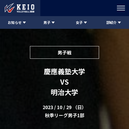
お知らせ
男子
女子
部紹介
男子戦
慶應義塾大学
VS
明治大学
2023 / 10 / 29 （日）
秋季リーグ男子1部