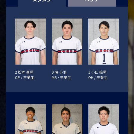
2 松本 喜輝
9 降 小雨
1 小出 捺暉
OP / 卒業生
MB / 卒業生
OH / 卒業生