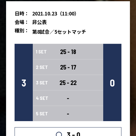
日時：
2021.10.23（11:00）
会場：
非公表
種別：
第8試合／5セットマッチ
25 - 18
1 SET
25 - 17
2 SET
3
0
25 - 22
3 SET
-
4 SET
-
5 SET
3 - 0