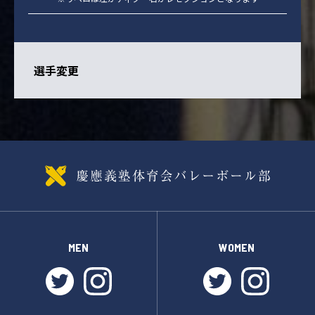
選手変更
MEN
WOMEN
twitter
instagram
twitter
instagr