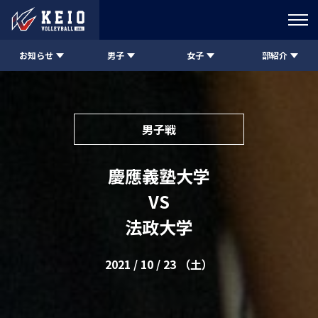
お知らせ
男子
女子
部紹介
男子戦
慶應義塾大学
VS
法政大学
2021 / 10 / 23 （土）