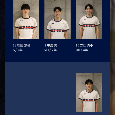
13 松田 悠冬
8 中島 昊
10 野口 真幸
S / 2年
MB / 2年
OH / 4年