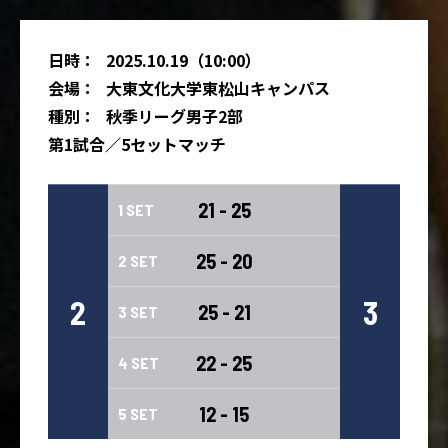
日時：
2025.10.19（10:00）
会場：
大東文化大学東松山キャンパス
種別：
秋季リーグ男子2部
第1試合／5セットマッチ
21 - 25
1 SET
25 - 20
2 SET
2
3
25 - 21
3 SET
22 - 25
4 SET
12 - 15
5 SET