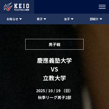
お知らせ
男子
女子
部紹介
男子戦
慶應義塾大学
VS
立教大学
2025 / 10 / 19 （日）
秋季リーグ男子2部