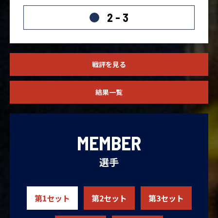
2 - 3
戦評を見る
結果一覧
MEMBER
選手
第1セット
第2セット
第3セット