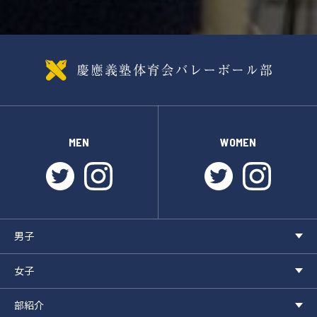
MEN
WOMEN
twitter
instagram
twitter
instagr
男子
女子
部紹介