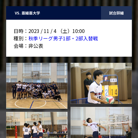
VS. 亜細亜大学
日時：
2023 / 11 / 4 （土）10:00
種別：
秋季リーグ男子1部・2部入替戦
会場：
非公表