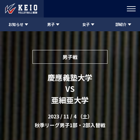
お知らせ
男子
女子
部紹介
男子戦
慶應義塾大学
VS
亜細亜大学
2023 / 11 / 4 （土）
秋季リーグ男子1部・2部入替戦