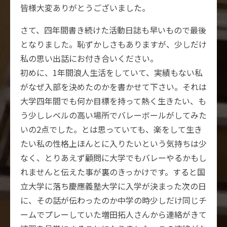
皆様大変ありがとうございました。
さて、四年間書き続けた活動日誌も早いもので最後
となりました。恥ずかしさもありますが、少しだけ
私の思い出話にお付き合いください。
初めに、1年間浪人生活をしていて、実績もない私
がなぜ入部を決めたのかを書かせて下さい。それは
大学四年間でも何か目標を持って熱く生きたい、も
う少しレベルの高い場所でバレーボールがしてみた
いの2点でした。とは思っていても、楽をして生き
たい私の性格上ほんとに入りたいという気持ちは少
なく、とりあえず顧問に大学でもバレーやるかもし
れませんと伝えた事が裏のきっかけです。すると国
立大学に落ち慶應義塾大学に入学が決まった次の日
に、その話が伝わったのか中学の時少しだけ同じチ
ームでプレーしていた増田拓人さんから連絡がきて