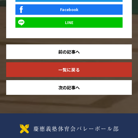
Facebook
LINE
前の記事へ
一覧に戻る
次の記事へ