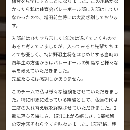
練習を見学にすることになりました。この連絡がな
かったら私は体育会バレーボール部に入部はしてい
なかったので、増田前主将には大変感謝しておりま
す。
入部前はひたすら苦しく1年次は過ぎていくもので
あると考えていましたが、入ってみると先輩たちは
とても優しく、特に野瀬主将をはじめとする当時の
四年生の方達からはバレーボールの知識など様々な
事を教えていただきました。
先輩たちには感謝しかありません。
このチームで私は様々な経験をさせていただきまし
た。特に印象に残っている経験として、私達の代は
三度の入れ替え戦を経験させていただきました。2
部に落ちる悔しさ、1部に上がる嬉しさ、1部残留
の安堵感それら全てを味わいました。1部昇格、残