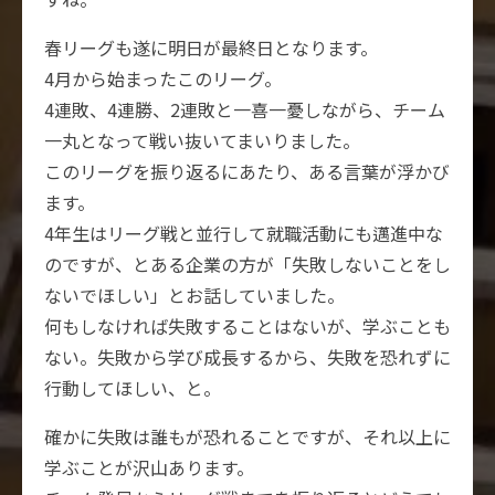
春リーグも遂に明日が最終日となります。
4月から始まったこのリーグ。
4連敗、4連勝、2連敗と一喜一憂しながら、チーム
一丸となって戦い抜いてまいりました。
このリーグを振り返るにあたり、ある言葉が浮かび
ます。
4年生はリーグ戦と並行して就職活動にも邁進中な
のですが、とある企業の方が「失敗しないことをし
ないでほしい」とお話していました。
何もしなければ失敗することはないが、学ぶことも
ない。失敗から学び成長するから、失敗を恐れずに
行動してほしい、と。
確かに失敗は誰もが恐れることですが、それ以上に
学ぶことが沢山あります。